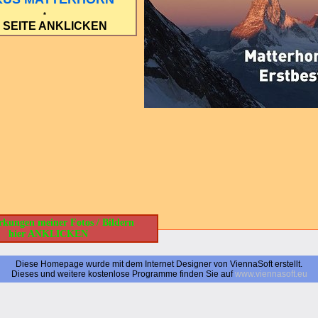
*
r SEITE ANKLICKEN
kungen meiner Fotos / Bildern
hier ANKLICKEN
Diese Homepage wurde mit dem Internet Designer von ViennaSoft erstellt.
Dieses und weitere kostenlose Programme finden Sie auf
www.viennasoft.eu